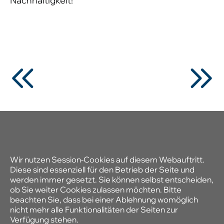
Nachhaltigkeit!
Wir nutzen Session-Cookies auf diesem Webauftritt.
Diese sind essenziell für den Betrieb der Seite und
werden immer gesetzt. Sie können selbst entscheiden,
ob Sie weiter Cookies zulassen möchten. Bitte
beachten Sie, dass bei einer Ablehnung womöglich
nicht mehr alle Funktionalitäten der Seiten zur
Verfügung stehen.